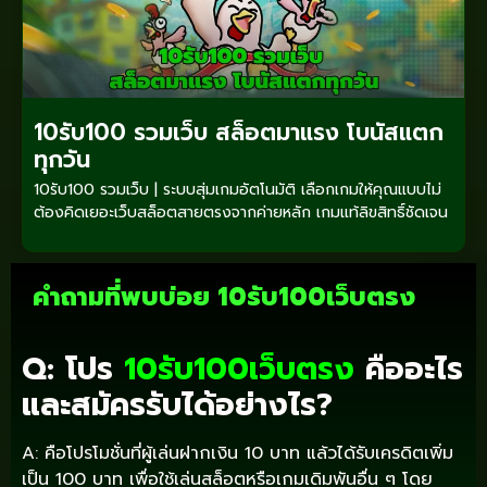
10รับ100 รวมเว็บ สล็อตมาแรง โบนัสแตก
ทุกวัน
10รับ100 รวมเว็บ | ระบบสุ่มเกมอัตโนมัติ เลือกเกมให้คุณแบบไม่
ต้องคิดเยอะเว็บสล็อตสายตรงจากค่ายหลัก เกมแท้ลิขสิทธิ์ชัดเจน
คำถามที่พบบ่อย 10รับ100เว็บตรง
Q: โปร
10รับ100เว็บตรง
คืออะไร
และสมัครรับได้อย่างไร?
A: คือโปรโมชั่นที่ผู้เล่นฝากเงิน 10 บาท แล้วได้รับเครดิตเพิ่ม
เป็น 100 บาท เพื่อใช้เล่นสล็อตหรือเกมเดิมพันอื่น ๆ โดย