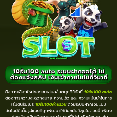
10รับ100 auto ระบบฝากออโต้ ไม่
ต้องแจ้งสลิป เงินเข้าภายในไม่กี่วินาที
คือทางเลือกใหม่ของคนเล่นสล็อตยุคดิจิทัลที่
10รับ100 auto
ต้องการความสะดวกสบาย ความเร็ว และ ความแม่นยำในการ
เริ่มต้นรับโปร
10รับ100ค่ายรวม
ด้วยระบบฝากเงินแบบ
อัตโนมัติเต็มรูปแบบที่ถูกพัฒนาให้ทันสมัยที่สุดในตอนนี้ เพียง