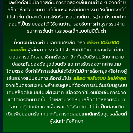
และยังถือเป็นโอกาสดีในการทดลองเล่นเกมต่าง ๆ จากค่าย
สล็อตชื่อดังมากมายที่เว็บตรงเหล่านี้คัดสรรมาให้เว็บตรงที่มี
โปรโมชั่น มักจะเน้นการให้บริการอย่างมีมาตรฐาน มีระบบฝาก
ถอนที่เป็นระบบออโต้ ใช้งานง่าย รองรับการทำธุรกรรมผ่าน
ธนาคารชั้นนำ และวอลเล็ทแบบไม่มีขั้นต่ำ
ทั้งยังไม่ต้องผ่านแอดมินให้เสียเวลา
สล็อต 10รับ100
วอลเล็ต
ผู้เล่นสามารถรับโปรโมชั่นได้ด้วยตนเองตั้งแต่ขั้น
ตอนการสมัครสมาชิกครั้งแรก อีกทั้งยังมีระบบรักษาความ
ปลอดภัยของข้อมูลส่วนตัว และการรับรองจากค่ายเกม
โดยตรง ซึ่งทำให้การเล่นมั่นใจได้ว่าไม่มีการล็อกยูสหรือโกงผู้
เล่นอย่างแน่นอนการเลือกรับโปร
สล็อต 10รับ100 ใหม่ล่าสุด
จากเว็บตรงยังเหมาะสำหรับผู้เล่นที่ต้องการเริ่มต้นเรียนรู้ระบบ
เกมสล็อตในแบบไม่เสี่ยงมาก เนื่องจากใช้เงินน้อยในการฝาก
แต่ได้เครดิตมากขึ้น ทำให้สามารถหมุนสล็อตได้หลายรอบ มี
โอกาสลุ้นโบนัส และแจ็กพอตได้จริง โดยไม่จำเป็นต้องเติม
เงินเพิ่มบ่อยครั้ง เหมาะกับการทดสอบเทคนิคหรือสูตรสล็อตที่
ผู้เล่นกำลังศึกษา