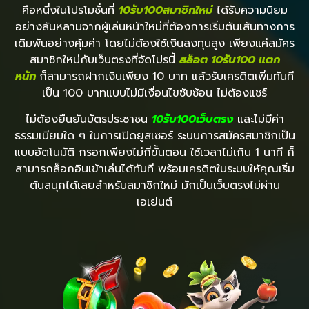
คือหนึ่งในโปรโมชั่นที่
10รับ100สมาชิกใหม่
ได้รับความนิยม
อย่างล้นหลามจากผู้เล่นหน้าใหม่ที่ต้องการเริ่มต้นเส้นทางการ
เดิมพันอย่างคุ้มค่า โดยไม่ต้องใช้เงินลงทุนสูง เพียงแค่สมัคร
สมาชิกใหม่กับเว็บตรงที่จัดโปรนี้
สล็อต 10รับ100 แตก
หนัก
ก็สามารถฝากเงินเพียง 10 บาท แล้วรับเครดิตเพิ่มทันที
เป็น 100 บาทแบบไม่มีเงื่อนไขซับซ้อน ไม่ต้องแชร์
ไม่ต้องยืนยันบัตรประชาชน
10รับ100เว็บตรง
และไม่มีค่า
ธรรมเนียมใด ๆ ในการเปิดยูสเซอร์ ระบบการสมัครสมาชิกเป็น
แบบอัตโนมัติ กรอกเพียงไม่กี่ขั้นตอน ใช้เวลาไม่เกิน 1 นาที ก็
สามารถล็อกอินเข้าเล่นได้ทันที พร้อมเครดิตในระบบให้คุณเริ่ม
ต้นสนุกได้เลยสำหรับสมาชิกใหม่ มักเป็นเว็บตรงไม่ผ่าน
เอเย่นต์