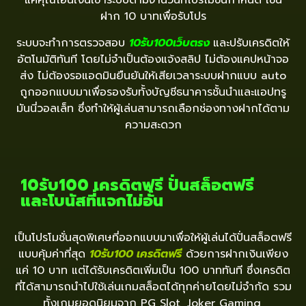
แค่คุณโอนเงินเข้าระบบตามจำนวนที่โปรโมชั่นกำหนด เช่น
ฝาก 10 บาทเพื่อรับโปร
ระบบจะทำการตรวจสอบ
10รับ100เว็บตรง
และปรับเครดิตให้
อัตโนมัติทันที โดยไม่จำเป็นต้องแจ้งสลิป ไม่ต้องแคปหน้าจอ
ส่ง ไม่ต้องรอแอดมินยืนยันให้เสียเวลาระบบฝากแบบ auto
ถูกออกแบบมาเพื่อรองรับทั้งบัญชีธนาคารชั้นนำและแอปทรู
มันนี่วอลเล็ท ซึ่งทำให้ผู้เล่นสามารถเลือกช่องทางฝากได้ตาม
ความสะดวก
10รับ100 เครดิตฟรี ปั่นสล็อตฟรี
และโบนัสที่แจกไม่อั้น
เป็นโปรโมชั่นสุดพิเศษที่ออกแบบมาเพื่อให้ผู้เล่นได้ปั่นสล็อตฟรี
แบบคุ้มค่าที่สุด
10รับ100 เครดิตฟรี
ด้วยการฝากเงินเพียง
แค่ 10 บาท แต่ได้รับเครดิตเพิ่มเป็น 100 บาททันที ซึ่งเครดิต
ที่ได้สามารถนำไปใช้เล่นเกมสล็อตได้ทุกค่ายโดยไม่จำกัด รวม
ทั้งเกมยอดนิยมจาก PG Slot, Joker Gaming,