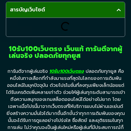
สารบัญเว็บไซต์
10รับ100เว็บตรง เว็บแท้ การันตีจากผู้
เล่นจริง ปลอดภัยทุกยูส
การันตีจากผู้เล่นจริง
10รับ100เว็บตรง
ปลอดภัยทุกยูส คือ
หนึ่งในทางเลือกที่กำลังมาแรงที่สุดในโลกของการเดิมพัน
ออนไลน์ในยุคปัจจุบัน ด้วยโปรโมชั่นที่ลงทุนเพียงเล็กน้อยแต่
ได้รับเครดิตเพิ่มหลายเท่าตัว ช่วยให้ผู้เล่นทุกระดับสามารถเข้า
ถึงความสนุกของเกมสล็อตออนไลน์ได้อย่างไม่ยาก โดย
เฉพาะเมื่อโปรนี้มาจากเว็บตรงที่ให้บริการแบบไม่ผ่านเอเย่นต์
ยิ่งสร้างความมั่นใจได้มากขึ้นอีกขั้นว่าทุกการเดิมพันของคุณ
นั้นจะได้รับการดูแลอย่างโปร่งใส ซื่อสัตย์ และยุติธรรมในทุก
การเล่น ไม่ว่าคุณจะเป็นผู้เล่นใหม่หรือผู้เล่นที่มีประสบการณ์ก็